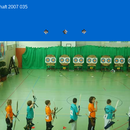
haft 2007 035