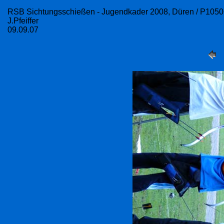
RSB Sichtungsschießen - Jugendkader 2008, Düren / P105
J.Pfeiffer
09.09.07