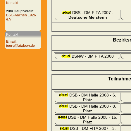
Kontakt
zum Hauptverein:
DBS - DM FITA 2007 -
BSG-Aachen 1926
Deutsche Meisterin
e.V
Kontakt
Bezirks
Email:
joerg@aixbow.de
BSNW - BM FITA 2008
Teilnahme
DSB - DM Halle 2008 - 6.
Platz
DSB - DM Halle 2008 - 8.
Platz
DSB - DM Halle 2008 - 15.
Platz
DSB - DM FITA 2007 - 3.