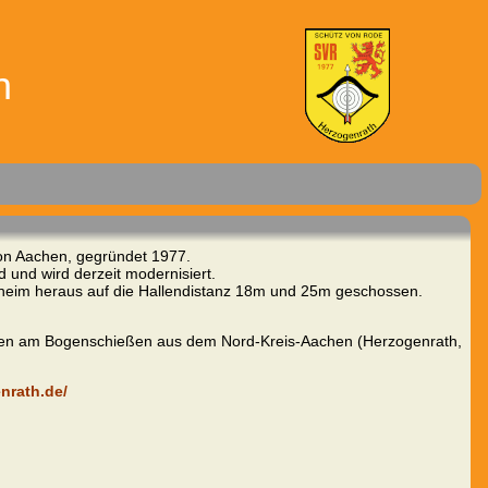
th
gion Aachen, gegründet 1977.
und wird derzeit modernisiert.
heim heraus auf die Hallendistanz 18m und 25m geschossen.
rten am Bogenschießen aus dem Nord-Kreis-Aachen (Herzogenrath,
nrath.de/