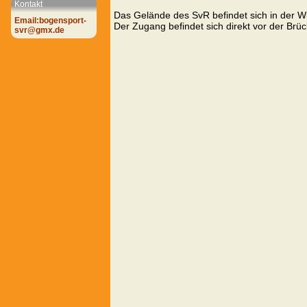
Kontakt
Das Gelände des SvR befindet sich in der W
Email:bogensport-
Der Zugang befindet sich direkt vor der Brü
svr@gmx.de