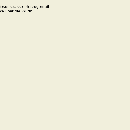
iesenstrasse, Herzogenrath.
cke über die Wurm.