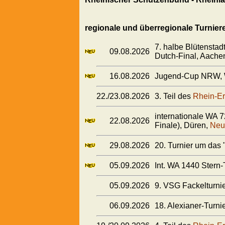
regionale und überregionale Turnier
7. halbe Blütensta
09.08.2026
Dutch-Final, Aache
16.08.2026
Jugend-Cup NRW, 
22./23.08.2026
3. Teil des
Rhein-Er
internationale WA 
22.08.2026
Finale), Düren,
Neu
29.08.2026
20. Turnier um das
05.09.2026
Int. WA 1440 Stern-
05.09.2026
9. VSG Fackelturni
06.09.2026
18. Alexianer-Turnie