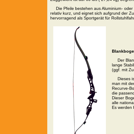
Die Pfeile bestehen aus Aluminium- oder
relativ kurz, und eignet sich aufgrund der 
hervorragend als Sportgerät für Rollstuhlfah
Blankbog
Der Blan
lange Stabi
(ggf. mit 
Dieses i
man mit dem
Recurve-Bog
die passend
Dieser Boge
alle nation
Es werden 