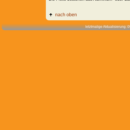
nach oben
letztmalige Aktualisierung: