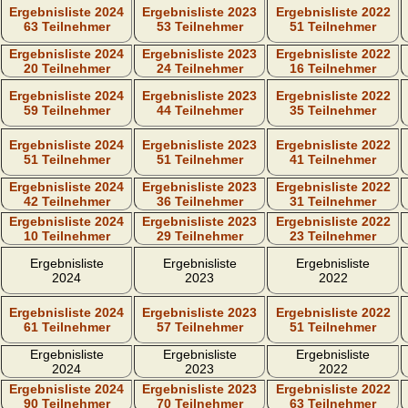
Ergebnisliste 2024
Ergebnisliste 2023
Ergebnisliste 2022
63 Teilnehmer
53 Teilnehmer
51 Teilnehmer
Ergebnisliste 2024
Ergebnisliste 2023
Ergebnisliste 2022
20 Teilnehmer
24 Teilnehmer
16 Teilnehmer
Ergebnisliste 2024
Ergebnisliste 2023
Ergebnisliste 2022
59 Teilnehmer
44 Teilnehmer
35 Teilnehmer
Ergebnisliste 2024
Ergebnisliste 2023
Ergebnisliste 2022
51 Teilnehmer
51 Teilnehmer
41 Teilnehmer
Ergebnisliste 2024
Ergebnisliste 2023
Ergebnisliste 2022
42 Teilnehmer
36 Teilnehmer
31 Teilnehmer
Ergebnisliste 2024
Ergebnisliste 2023
Ergebnisliste 2022
10 Teilnehmer
29 Teilnehmer
23 Teilnehmer
Ergebnisliste
Ergebnisliste
Ergebnisliste
2024
2023
2022
Ergebnisliste 2024
Ergebnisliste 2023
Ergebnisliste 2022
61 Teilnehmer
57 Teilnehmer
51 Teilnehmer
Ergebnisliste
Ergebnisliste
Ergebnisliste
2024
2023
2022
Ergebnisliste 2024
Ergebnisliste 2023
Ergebnisliste 2022
90 Teilnehmer
70 Teilnehmer
63 Teilnehmer