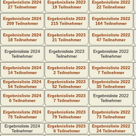
Ergebnisliste 2024
Ergebnisliste 2023
Ergebnisliste 2022
27 Teilnehmer
19 Teilnehmer
22 Teilnehmer
Ergebnisliste 2024
Ergebnisliste 2023
Ergebnisliste 2022
209 Teilnehmer
215 Teilnehmer
164 Teilnehmer
Ergebnisliste 2024
Ergebnisliste 2023
Ergebnisliste 2022
18 Teilnehmer
21 Teilnehmer
47 Teilnehmer
Ergebnisliste 2024
Ergebnisliste 2023
Ergebnisliste 2022
Teilnehmer
Teilnehmer
Teilnehmer
Ergebnisliste 2024
Ergebnisliste 2023
Ergebnisliste 2022
14 Teilnehmer
2 Teilnehmer
7 Teilnehmer
Ergebnisliste 2024
Ergebnisliste 2023
Ergebnisliste 2022
54 Teilnehmer
52 Teilnehmer
35 Teilnehmer
Ergebnisliste 2024
Ergebnisliste 2023
Ergebnisliste 2022
6 Teilnehmer
7 Teilnehmer
Teilnehmer
Ergebnisliste 2024
Ergebnisliste 2023
Ergebnisliste 2022
75 Teilnehmer
79 Teilnehmer
73 Teilnehmer
Ergebnisliste 2024
Ergebnisliste 2023
Ergebnisliste 2022
Teilnehmer
6 Teilnehmer
24 Teilnehmer