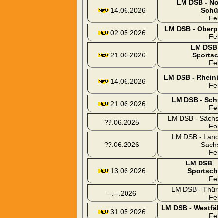
LM DSB - No
14.06.2026
Schü
Fe
LM DSB - Oberp
02.05.2026
Fe
LM DSB 
21.06.2026
Sports
Fe
LM DSB - Rhein
14.06.2026
Fe
LM DSB - Sch
21.06.2026
Fe
LM DSB - Sächs
??.06.2025
Fe
LM DSB - Lan
??.06.2026
Sach
Fe
LM DSB -
13.06.2026
Sportsch
Fe
LM DSB - Thür
--.--.2026
Fe
LM DSB - Westfä
31.05.2026
Fe