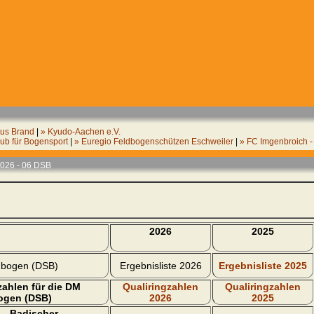
tus Brand
|
» Kyudo-Aachen e.V.
ub für Bogensport
|
» Euregio Feldbogenschützen Eschweiler
|
» FC Imgenbroich 
2026 - 06 DSB
2026
2025
bogen (DSB)
Ergebnisliste 2026
Ergebnisliste 2025
ahlen für die DM
Qualiringzahlen
Qualiringzahlen
ogen (DSB)
2026
2025
- Badischer